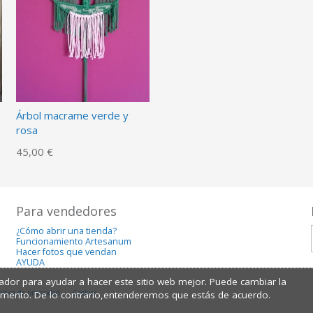
Árbol macrame verde y
rosa
45,00 €
Para vendedores
¿Cómo abrir una tienda?
Funcionamiento Artesanum
Hacer fotos que vendan
AYUDA
dor para ayudar a hacer este sitio web mejor. Puede cambiar la
lítica de privacidad
Cookies
omento. De lo contrario,entenderemos que estás de acuerdo.