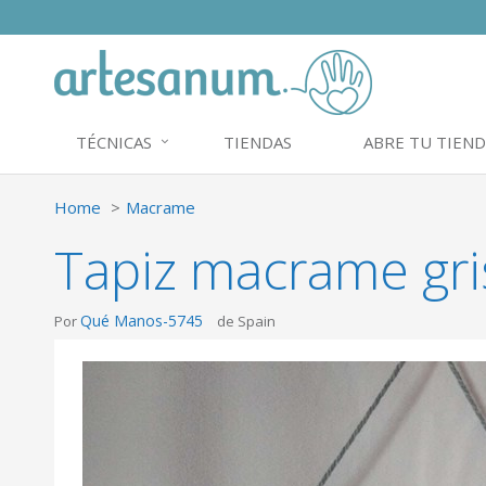
TÉCNICAS
TIENDAS
ABRE TU TIEND
Home
Macrame
Tapiz macrame gri
Qué Manos-5745
Por
de Spain