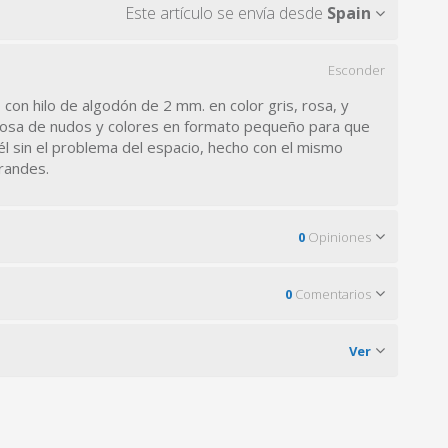
Este artículo se envía desde
Spain
Esconder
on hilo de algodón de 2 mm. en color gris, rosa, y
iosa de nudos y colores en formato pequeño para que
 él sin el problema del espacio, hecho con el mismo
grandes.
0
Opiniones
0
Comentarios
Ver