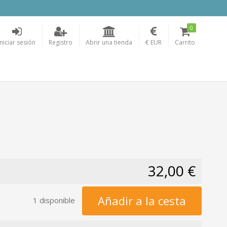
0
Iniciar sesión
Registro
Abrir una tienda
€ EUR
Carrito
32,00 €
Añadir a la cesta
1 disponible