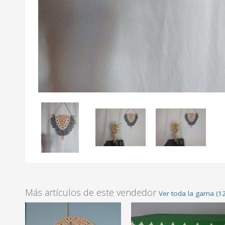
Más artículos de este vendedor
Ver toda la gama (12