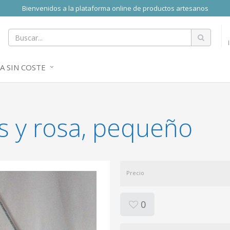
Bienvenidos a la plataforma online de productos artesanos
A SIN COSTE
s y rosa, pequeño
Precio
0