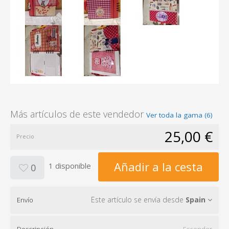
Más artículos de este vendedor
Ver toda la gama (6)
25,00 €
Precio
Añadir a la cesta
1 disponible
0
Este artículo se envía desde
Spain
Envío
Descripción
Esconder