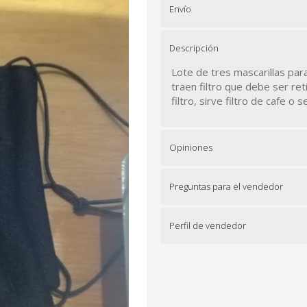
Envío
Descripción
Lote de tres mascarillas para
traen filtro que debe ser ret
filtro, sirve filtro de cafe o se
Opiniones
Preguntas para el vendedor
Perfil de vendedor