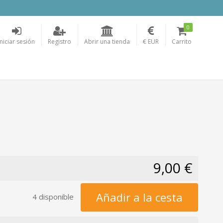
0
Iniciar sesión
Registro
Abrir una tienda
€ EUR
Carrito
9,00 €
Añadir a la cesta
4 disponible