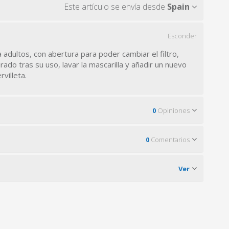
Este artículo se envía desde
Spain
Esconder
 adultos, con abertura para poder cambiar el filtro,
irado tras su uso, lavar la mascarilla y añadir un nuevo
rvilleta.
0
Opiniones
0
Comentarios
Ver