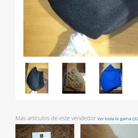
Más artículos de este vendedor
Ver toda la gama (3