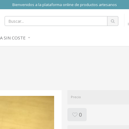
Bienvenidos a la plataforma online de productos artesanos
A SIN COSTE
Precio
0