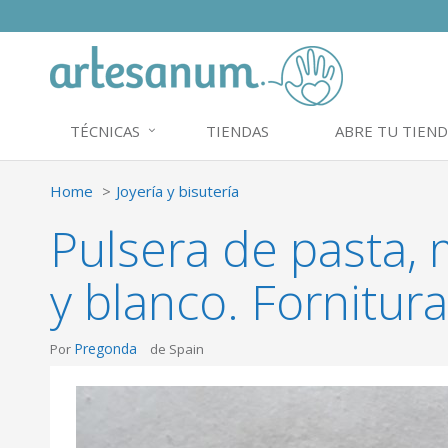
TÉCNICAS
TIENDAS
ABRE TU TIEND
Home
Joyería y bisutería
Pulsera de pasta,
y blanco. Fornitu
Pregonda
Por
de Spain