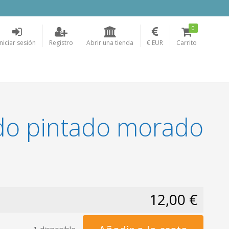
0
Iniciar sesión
Registro
Abrir una tienda
€ EUR
Carrito
ndo pintado morado
12,00 €
1 disponible