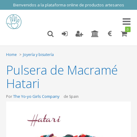
Bienvenidos a la plataforma online de productos artesanos
Toggl
naviga
0
Home
Joyería y bisutería
Pulsera de Macramé
Hatari
The Yo-yo Girls Company
Por
de Spain