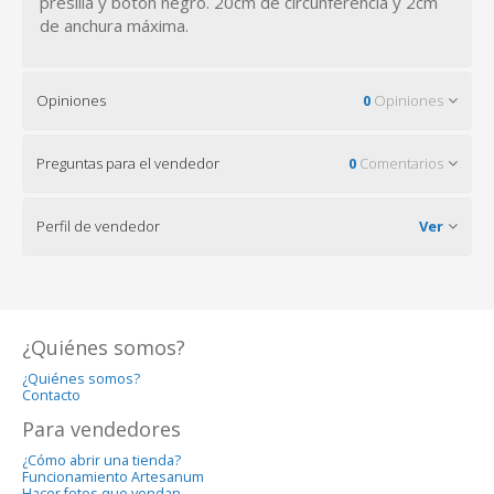
presilla y botón negro. 20cm de circunferencia y 2cm
de anchura máxima.
Opiniones
0
Opiniones
Preguntas para el vendedor
0
Comentarios
Perfil de vendedor
Ver
¿Quiénes somos?
¿Quiénes somos?
Contacto
Para vendedores
¿Cómo abrir una tienda?
Funcionamiento Artesanum
Hacer fotos que vendan