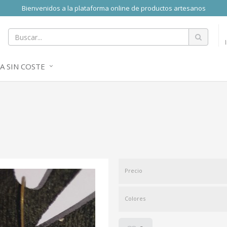
Bienvenidos a la plataforma online de productos artesanos
A SIN COSTE
Precio
Colores