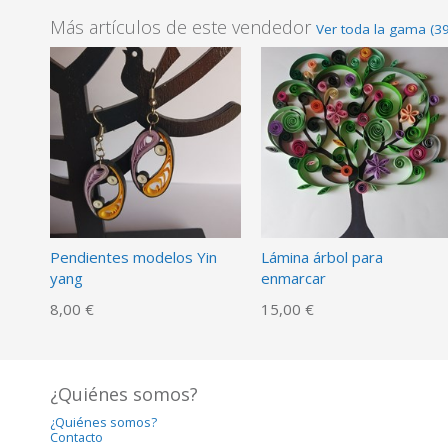
Más artículos de este vendedor
Ver toda la gama (39
Pendientes modelos Yin
Lámina árbol para
yang
enmarcar
8,00 €
15,00 €
¿Quiénes somos?
¿Quiénes somos?
Contacto