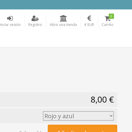
0
Iniciar sesión
Registro
Abrir una tienda
€ EUR
Carrito
8,00 €