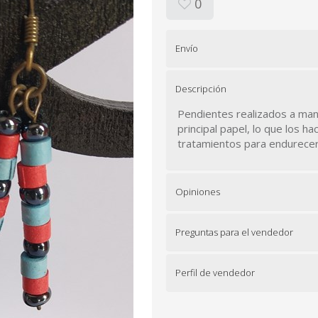
0
Envío
Descripción
Pendientes realizados a mano
principal papel, lo que los h
tratamientos para endurecerl
Opiniones
Preguntas para el vendedor
Perfil de vendedor