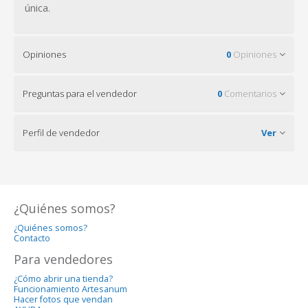
única.
Opiniones
0
Opiniones
Preguntas para el vendedor
0
Comentarios
Perfil de vendedor
Ver
¿Quiénes somos?
¿Quiénes somos?
Contacto
Para vendedores
¿Cómo abrir una tienda?
Funcionamiento Artesanum
Hacer fotos que vendan