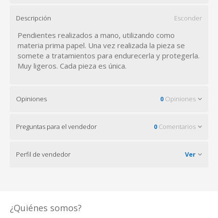
Descripción
Esconder
Pendientes realizados a mano, utilizando como
materia prima papel. Una vez realizada la pieza se
somete a tratamientos para endurecerla y protegerla.
Muy ligeros. Cada pieza es única.
Opiniones
0
Opiniones
Preguntas para el vendedor
0
Comentarios
Perfil de vendedor
Ver
¿Quiénes somos?