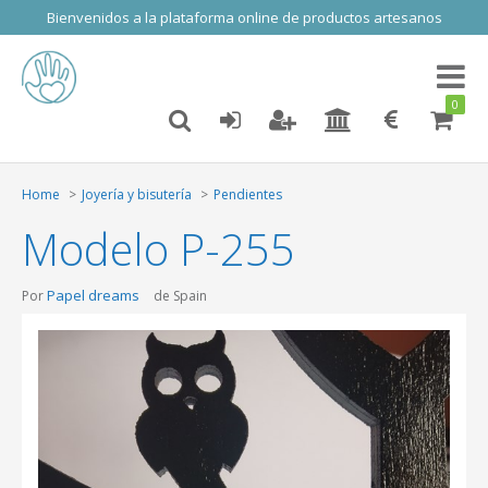
Bienvenidos a la plataforma online de productos artesanos
Toggl
naviga
0
Home
Joyería y bisutería
Pendientes
Modelo P-255
Papel dreams
Por
de Spain