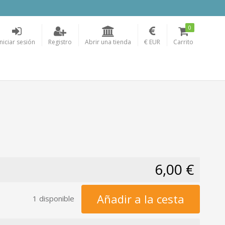
0
Iniciar sesión
Registro
Abrir una tienda
€ EUR
Carrito
6,00 €
Añadir a la cesta
1 disponible