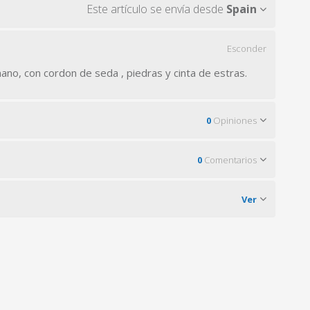
Este artículo se envía desde
Spain
Esconder
no, con cordon de seda , piedras y cinta de estras.
0
Opiniones
0
Comentarios
Ver