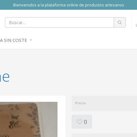
Bienvenidos a la plataforma online de productos artesanos
A SIN COSTE
he
Precio
0