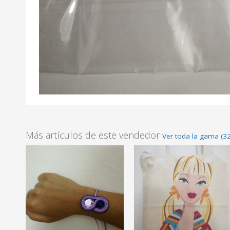
Más artículos de este vendedor
Ver toda la gama (3