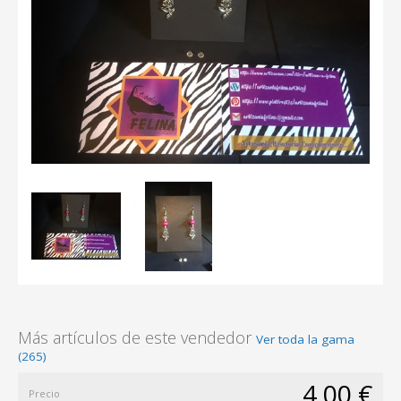
Más artículos de este vendedor
Ver toda la gama
(265)
4,00 €
Precio