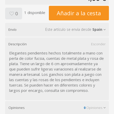
Añadir a la cesta
1 disponible
0
Este artículo se envía desde
Spain
Envío
Descripción
Esconder
Elegantes pendientes hechos totalmente a mano con
perla de color fucsia, cuentas de metal plata y rosa de
plata. Tiene un largo de 6 cm aproximadamente ya
que pueden sufrir ligeras variaciones al realizarse de
manera artesanal. Los ganchos son plata a juego con
las cuentas y las rosas de los pendientes e incluyen
tuercas. Se pueden hacer en diferentes colores y
largos por encargo, consulta sin compromiso.
Opiniones
0
Opiniones