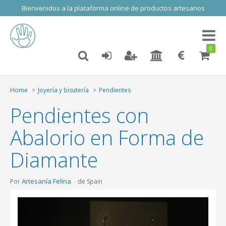
Bienvenidos a la plataforma online de productos artesanos
Toggl
naviga
0
Home
Joyería y bisutería
Pendientes
Pendientes con
Abalorio en Forma de
Diamante
Artesanía Felina
Por
de Spain