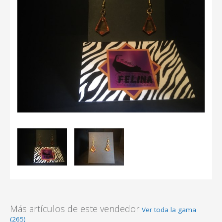
Más artículos de este vendedor
Ver toda la gama
(265)