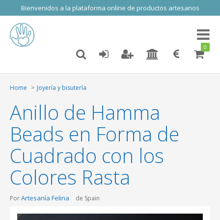
Bienvenidos a la plataforma online de productos artesanos
Toggl
naviga
0
Home
Joyería y bisutería
Anillo de Hamma
Beads en Forma de
Cuadrado con los
Colores Rasta
Artesanía Felina
Por
de Spain