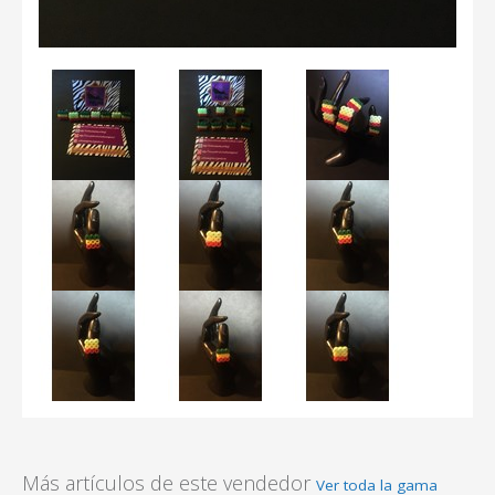
Más artículos de este vendedor
Ver toda la gama