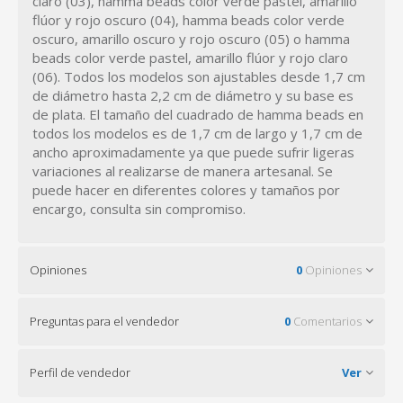
claro (03), hamma beads color verde pastel, amarillo
flúor y rojo oscuro (04), hamma beads color verde
oscuro, amarillo oscuro y rojo oscuro (05) o hamma
beads color verde pastel, amarillo flúor y rojo claro
(06). Todos los modelos son ajustables desde 1,7 cm
de diámetro hasta 2,2 cm de diámetro y su base es
de plata. El tamaño del cuadrado de hamma beads en
todos los modelos es de 1,7 cm de largo y 1,7 cm de
ancho aproximadamente ya que puede sufrir ligeras
variaciones al realizarse de manera artesanal. Se
puede hacer en diferentes colores y tamaños por
encargo, consulta sin compromiso.
Opiniones
0
Opiniones
Preguntas para el vendedor
0
Comentarios
Perfil de vendedor
Ver