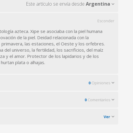
Este artículo se envía desde
Argentina
Esconder
tología azteca. Xipe se asociaba con la piel humana
vación de la piel. Deidad relacionada con la
a primavera, las estaciones, el Oeste y los orfebres.
del universo, la fertilidad, los sacrificios, del maíz
eza y el amor. Protector de los lapidarios y de los
 hurtan plata o alhajas.
0
Opiniones
0
Comentarios
Ver