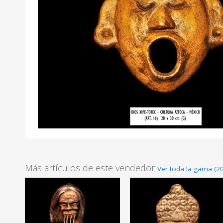
Más artículos de este vendedor
Ver toda la gama (20