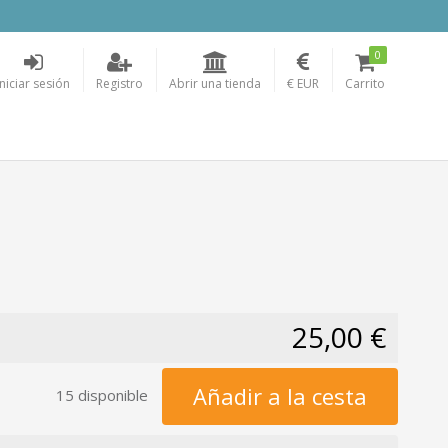
0
Iniciar sesión
Registro
Abrir una tienda
€ EUR
Carrito
25,00 €
Añadir a la cesta
15 disponible