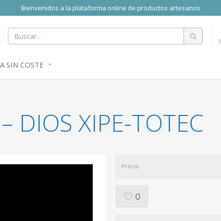
Bienvenidos a la plataforma online de productos artesanos
A SIN COSTE
– DIOS XIPE-TOTEC
Precio
0