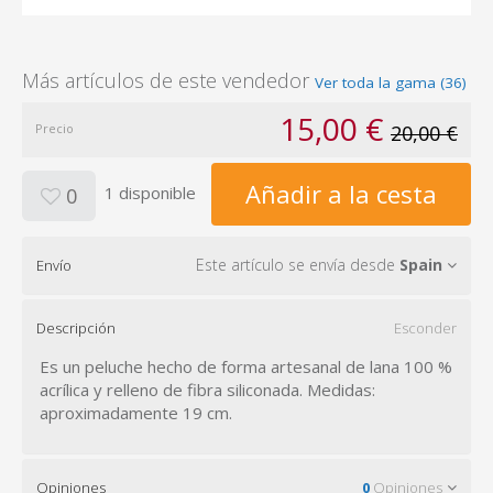
Más artículos de este vendedor
Ver toda la gama (36)
15,00 €
Precio
20,00 €
Añadir a la cesta
1 disponible
0
Este artículo se envía desde
Spain
Envío
Descripción
Esconder
Es un peluche hecho de forma artesanal de lana 100 %
acrílica y relleno de fibra siliconada. Medidas:
aproximadamente 19 cm.
Opiniones
0
Opiniones