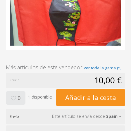
Más artículos de este vendedor
Ver toda la gama (5)
10,00 €
Precio
Añadir a la cesta
1 disponible
0
Este artículo se envía desde
Spain
Envío