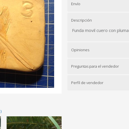
Envío
Descripción
Funda movil cuero con pluma
Opiniones
Preguntas para el vendedor
Perfil de vendedor
)