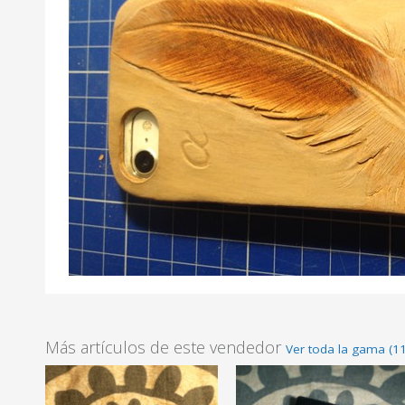
Más artículos de este vendedor
Ver toda la gama (11