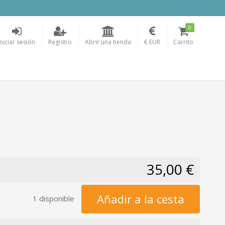
0
Iniciar sesión
Registro
Abrir una tienda
€ EUR
Carrito
35,00 €
Añadir a la cesta
1 disponible