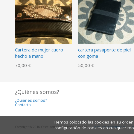
Cartera de mujer cuero
cartera pasaporte de piel
hecho a mano
con goma
70,00 €
50,00 €
¿Quiénes somos?
¿Quiénes somos?
Contacto
Hemos colocado las cookies en su ordena
Copyright © 2016 Castelltort Ldt. All rights reserved.
Términos y condiciones
Po
configuración de cookies en cualquier m