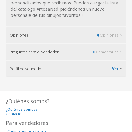
personalizados que recibimos. Puedes alargar la lista
del catalogo ArtesaNad' pidiéndonos un nuevo
personaje de tus dibujos favoritos !
Opiniones
0
Opiniones
Preguntas para el vendedor
0
Comentarios
Perfil de vendedor
Ver
¿Quiénes somos?
¿Quiénes somos?
Contacto
Para vendedores
¿Cómo abrir una tienda?