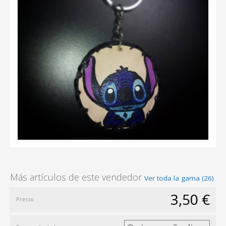
Más artículos de este vendedor
Ver toda la gama (26)
3,50 €
Precio