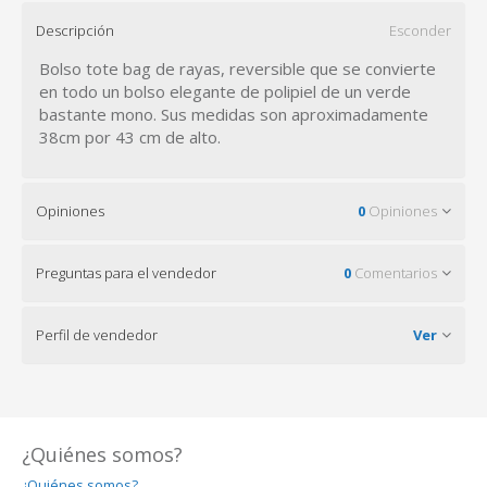
Descripción
Esconder
Bolso tote bag de rayas, reversible que se convierte
en todo un bolso elegante de polipiel de un verde
bastante mono. Sus medidas son aproximadamente
38cm por 43 cm de alto.
Opiniones
0
Opiniones
Preguntas para el vendedor
0
Comentarios
Perfil de vendedor
Ver
¿Quiénes somos?
¿Quiénes somos?