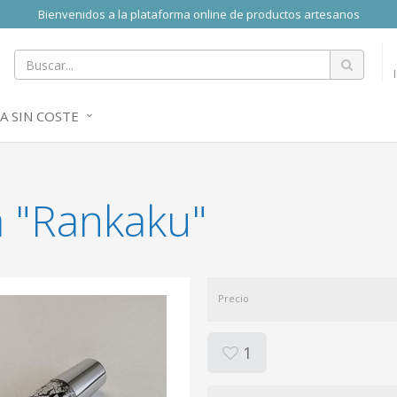
Bienvenidos a la plataforma online de productos artesanos
A SIN COSTE
a "Rankaku"
Precio
1