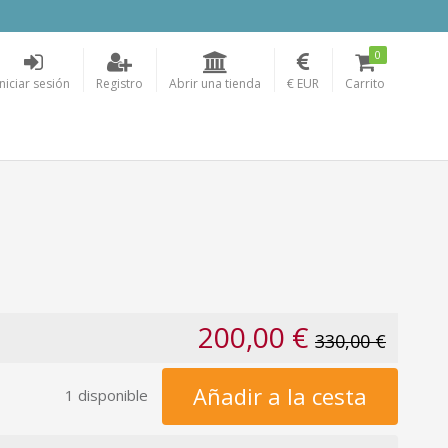
0
Iniciar sesión
Registro
Abrir una tienda
€ EUR
Carrito
200,00 €
330,00 €
Añadir a la cesta
1 disponible