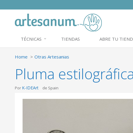
TÉCNICAS
TIENDAS
ABRE TU TIEND
Home
Otras Artesanias
Pluma estilográfic
K-IDEArt
Por
de Spain