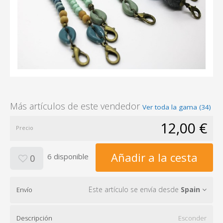
Más artículos de este vendedor
Ver toda la gama (34)
12,00 €
Precio
Añadir a la cesta
6 disponible
0
Este artículo se envía desde
Spain
Envío
Descripción
Esconder