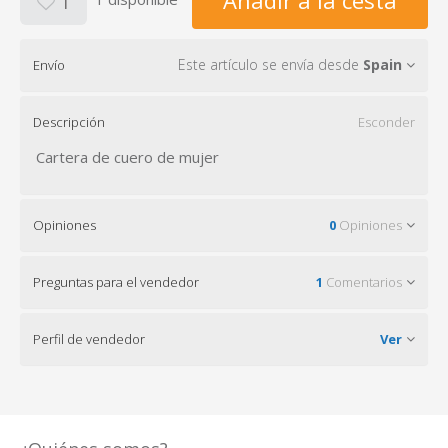
Añadir a la cesta
1
Este artículo se envía desde
Spain
Envío
Descripción
Esconder
Cartera de cuero de mujer
Opiniones
0
Opiniones
Preguntas para el vendedor
1
Comentarios
Perfil de vendedor
Ver