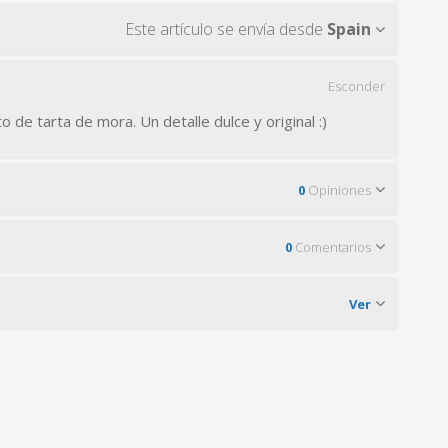
Este artículo se envía desde
Spain
Esconder
o de tarta de mora. Un detalle dulce y original :)
0
Opiniones
0
Comentarios
Ver