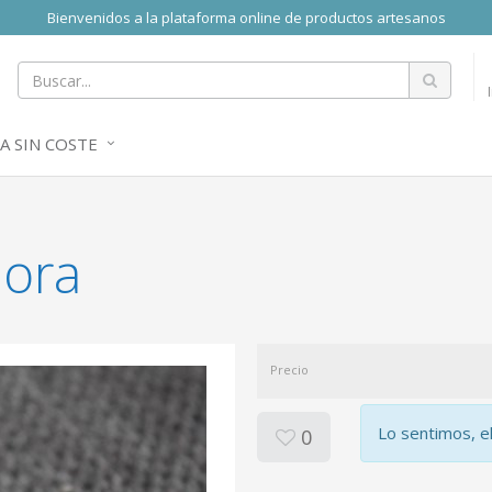
Bienvenidos a la plataforma online de productos artesanos
A SIN COSTE
Mora
Precio
Lo sentimos, e
0