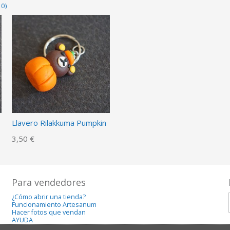
10)
Llavero Rilakkuma Pumpkin
3,50 €
Para vendedores
¿Cómo abrir una tienda?
Funcionamiento Artesanum
Hacer fotos que vendan
AYUDA