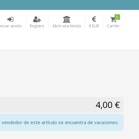
0
Iniciar sesión
Registro
Abrir una tienda
€ EUR
Carrito
4,00 €
l vendedor de este artículo se encuentra de vacaciones.