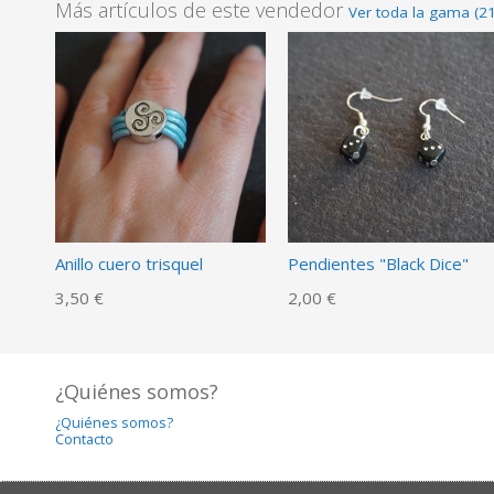
Más artículos de este vendedor
Ver toda la gama (2
Anillo cuero trisquel
Pendientes "Black Dice"
3,50 €
2,00 €
¿Quiénes somos?
¿Quiénes somos?
Contacto