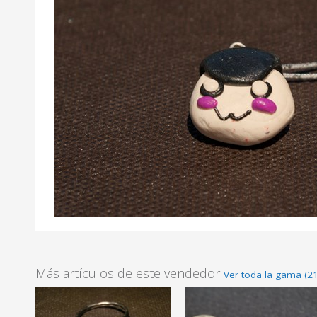
Más artículos de este vendedor
Ver toda la gama (2