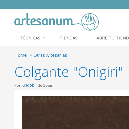
TÉCNICAS
TIENDAS
ABRE TU TIEND
Home
Otras Artesanias
Colgante "Onigiri"
Kiridok
Por
de Spain