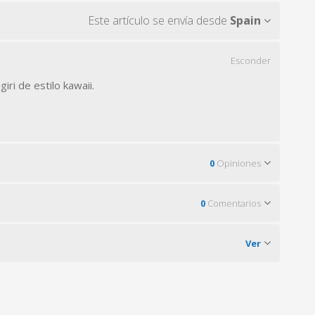
Este artículo se envía desde
Spain
Esconder
iri de estilo kawaii.
0
Opiniones
0
Comentarios
Ver