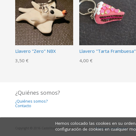
Llavero "Zero" NBX
Llavero "Tarta Frambuesa"
3,50 €
4,00 €
¿Quiénes somos?
¿Quiénes somos?
Contacto
Hemos colocado las cookies en su ordena
Copyright © 2016 Castelltort Ldt. All rights reserved.
Términos y condiciones
Po
configuración de cookies en cualquier m