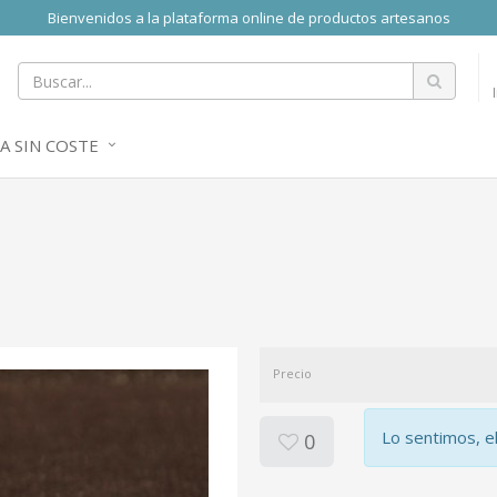
Bienvenidos a la plataforma online de productos artesanos
A SIN COSTE
Precio
Lo sentimos, e
0