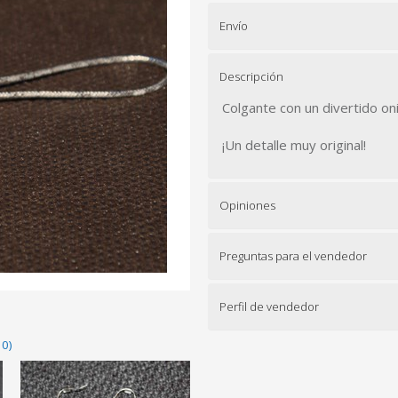
Envío
Descripción
Colgante con un divertido onig
¡Un detalle muy original!
Opiniones
Preguntas para el vendedor
Perfil de vendedor
10)