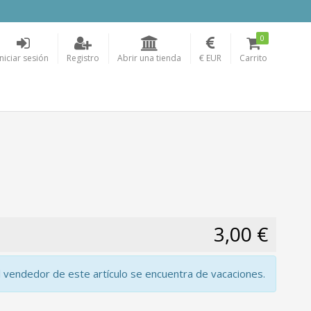
0
Iniciar sesión
Registro
Abrir una tienda
€ EUR
Carrito
3,00 €
l vendedor de este artículo se encuentra de vacaciones.