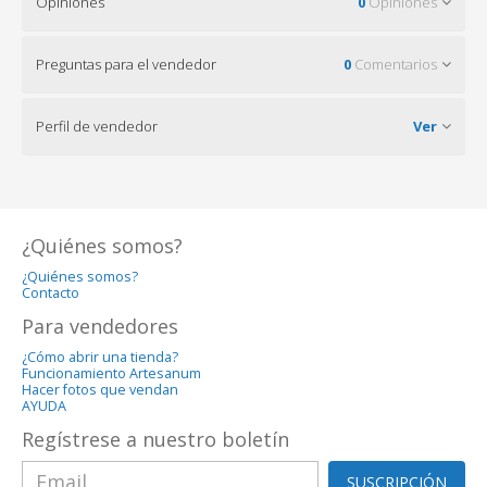
Opiniones
0
Opiniones
Preguntas para el vendedor
0
Comentarios
Perfil de vendedor
Ver
¿Quiénes somos?
¿Quiénes somos?
Contacto
Para vendedores
¿Cómo abrir una tienda?
Funcionamiento Artesanum
Hacer fotos que vendan
AYUDA
Regístrese a nuestro boletín
SUSCRIPCIÓN