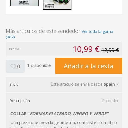
Más artículos de este vendedor
Ver toda la gama
(362)
10,99 €
Precio
12,99 €
Añadir a la cesta
1 disponible
0
Este artículo se envía desde
Spain
Envío
Descripción
Esconder
COLLAR
“FORMAS PLATEADO, NEGRO Y VERDE”
Una pieza que mezcla geometría, contraste cromático