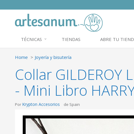
TÉCNICAS
TIENDAS
ABRE TU TIEND
Home
Joyería y bisutería
Collar GILDEROY 
- Mini Libro HAR
Krypton Accesorios
Por
de Spain