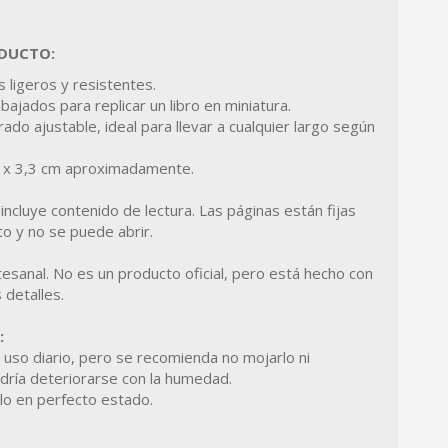
ODUCTO:
 ligeros y resistentes.
ajados para replicar un libro en miniatura.
do ajustable, ideal para llevar a cualquier largo según
m x 3,3 cm aproximadamente.
incluye contenido de lectura. Las páginas están fijas
 y no se puede abrir.
tesanal. No es un producto oficial, pero está hecho con
 detalles.
:
l uso diario, pero se recomienda no mojarlo ni
dría deteriorarse con la humedad.
lo en perfecto estado.