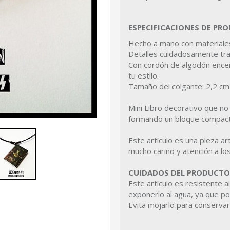
ESPECIFICACIONES DE PR
Hecho a mano con materiales
Detalles cuidadosamente trab
Con cordón de algodón encera
tu estilo.
Tamaño del colgante: 2,2 c
Mini Libro decorativo que no 
formando un bloque compacto
Este artículo es una pieza ar
mucho cariño y atención a los
CUIDADOS DEL PRODUCTO
Este artículo es resistente a
exponerlo al agua, ya que po
Evita mojarlo para conservar