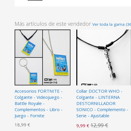
Más artículos de este vendedor
Ver toda la gama (3
Accesorios FORTNITE -
Collar DOCTOR WHO -
Colgante - Videojuego -
Colgante - LINTERNA
Battle Royale -
DESTORNILLADOR
Complementos - Libro -
SONICO - Complemento -
Juego - Fornite
Serie - Ajustable
18,99 €
12,99 €
9,99 €