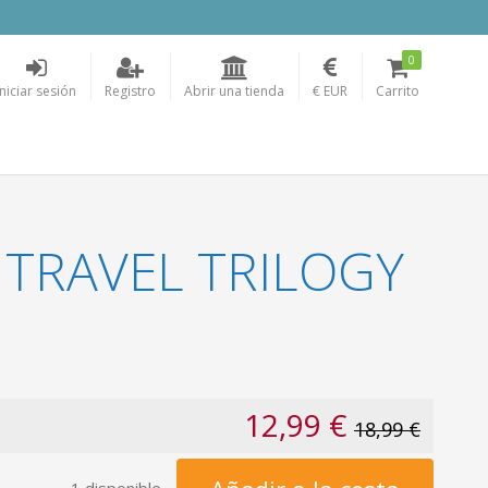
0
Iniciar sesión
Registro
Abrir una tienda
€ EUR
Carrito
e TRAVEL TRILOGY
12,99 €
18,99 €
1 disponible