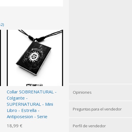
62)
Collar SOBRENATURAL -
Opiniones
Colgante -
SUPERNATURAL - Mini
Preguntas para el vendedor
Libro - Estrella -
Antiposesion - Serie
18,99 €
Perfil de vendedor