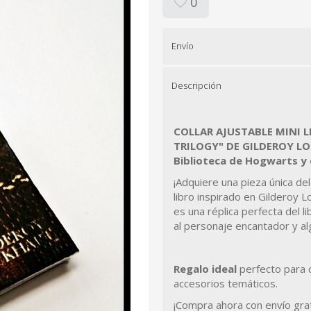
0
Envío
Descripción
COLLAR AJUSTABLE MINI L
TRILOGY" DE GILDEROY LOC
Biblioteca de Hogwarts y
¡Adquiere una pieza única d
libro inspirado en Gilderoy 
es una réplica perfecta del l
al personaje encantador y al
Regalo ideal
perfecto para c
accesorios temáticos.
¡Compra ahora con envío grat