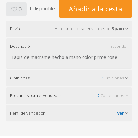
Añadir a la cesta
1 disponible
0
Este artículo se envía desde
Spain
Envío
Descripción
Esconder
Tapiz de macrame hecho a mano color prime rose
Opiniones
0
Opiniones
Preguntas para el vendedor
0
Comentarios
Perfil de vendedor
Ver