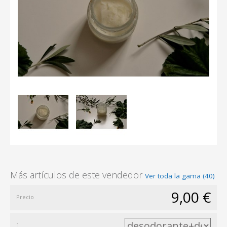
Más artículos de este vendedor
Ver toda la gama (40)
9,00 €
Precio
1