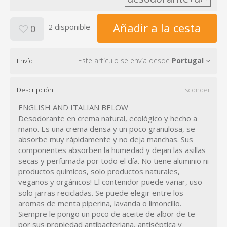
Añadir a la cesta
2 disponible
0
Este artículo se envía desde
Portugal
Envío
Descripción
Esconder
ENGLISH AND ITALIAN BELOW
Desodorante en crema natural, ecológico y hecho a
mano. Es una crema densa y un poco granulosa, se
absorbe muy rápidamente y no deja manchas. Sus
componentes absorben la humedad y dejan las asillas
secas y perfumada por todo el día. No tiene aluminio ni
productos químicos, solo productos naturales,
veganos y orgánicos! El contenidor puede variar, uso
solo jarras recicladas. Se puede elegir entre los
aromas de menta piperina, lavanda o limoncillo.
Siempre le pongo un poco de aceite de albor de te
por sus propiedad antibacteriana, antiséptica y