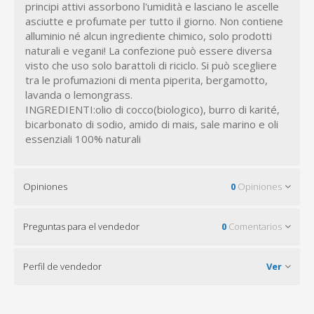
principi attivi assorbono l'umidità e lasciano le ascelle
asciutte e profumate per tutto il giorno. Non contiene
alluminio né alcun ingrediente chimico, solo prodotti
naturali e vegani! La confezione può essere diversa
visto che uso solo barattoli di riciclo. Si può scegliere
tra le profumazioni di menta piperita, bergamotto,
lavanda o lemongrass.
INGREDIENTI:olio di cocco(biologico), burro di karité,
bicarbonato di sodio, amido di mais, sale marino e oli
essenziali 100% naturali
Opiniones
0
Opiniones
Preguntas para el vendedor
0
Comentarios
Perfil de vendedor
Ver