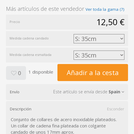
Más artículos de este vendedor
Ver toda la gama (7)
12,50 €
Precio
Medida cadena candado
Medida cadena esmaltada
Añadir a la cesta
1 disponible
0
Este artículo se envía desde
Spain
Envío
Descripción
Esconder
Conjunto de collares de acero inoxidable plateados.
Un collar de cadena fina plateada con colgante
candado de unos 17mm aprox.