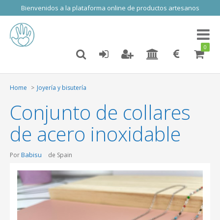
Bienvenidos a la plataforma online de productos artesanos
Toggl
naviga
0
Home
Joyería y bisutería
Conjunto de collares
de acero inoxidable
Babisu
Por
de Spain