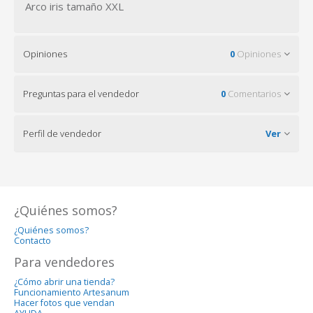
Arco iris tamaño XXL
Opiniones
0
Opiniones
Preguntas para el vendedor
0
Comentarios
Perfil de vendedor
Ver
¿Quiénes somos?
¿Quiénes somos?
Contacto
Para vendedores
¿Cómo abrir una tienda?
Funcionamiento Artesanum
Hacer fotos que vendan