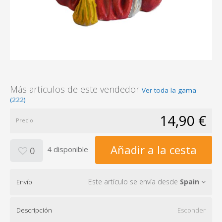
Más artículos de este vendedor
Ver toda la gama
(222)
14,90 €
Precio
Añadir a la cesta
4 disponible
0
Este artículo se envía desde
Spain
Envío
Descripción
Esconder