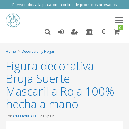
Bienvenidos a la plataforma online de productos artesanos
Toggl
naviga
0
Home
Decoración y Hogar
Figura decorativa
Bruja Suerte
Mascarilla Roja 100%
hecha a mano
Artesania Alla
Por
de Spain