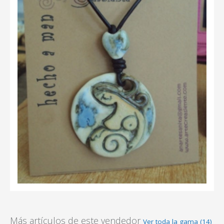
Más artículos de este vendedor
Ver toda la gama (14)