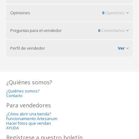
Opiniones
0
Opiniones
Preguntas para el vendedor
0
Comentarios
Perfil de vendedor
Ver
¿Quiénes somos?
¿Quiénes somos?
Contacto
Para vendedores
¿Cómo abrir una tienda?
Funcionamiento Artesanum
Hacer fotos que vendan
AYUDA
Regístrese a nuestro boletín