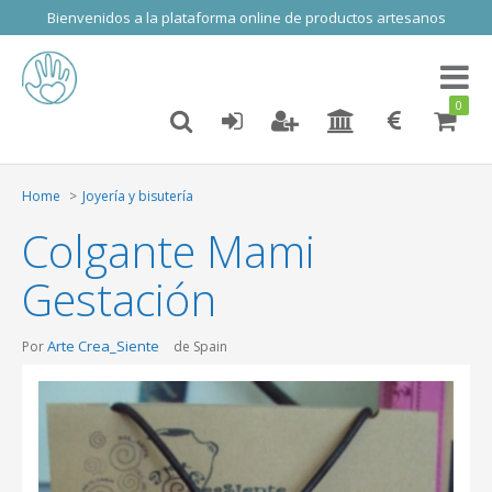
Bienvenidos a la plataforma online de productos artesanos
Toggl
naviga
0
Home
Joyería y bisutería
Colgante Mami
Gestación
Arte Crea_Siente
Por
de Spain