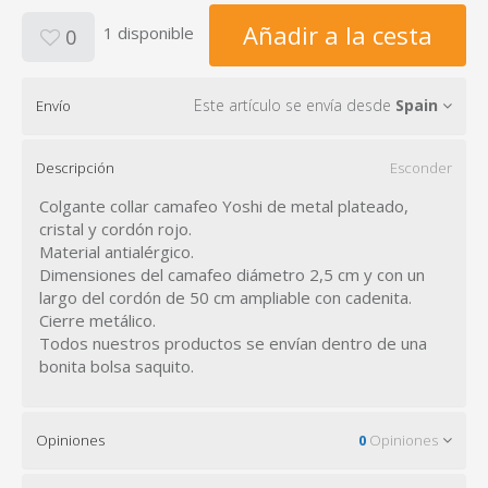
Añadir a la cesta
1 disponible
0
Este artículo se envía desde
Spain
Envío
Descripción
Esconder
Colgante collar camafeo Yoshi de metal plateado,
cristal y cordón rojo.
Material antialérgico.
Dimensiones del camafeo diámetro 2,5 cm y con un
largo del cordón de 50 cm ampliable con cadenita.
Cierre metálico.
Todos nuestros productos se envían dentro de una
bonita bolsa saquito.
Opiniones
0
Opiniones