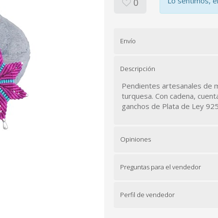
Lo sentimos, e
0
Envío
Descripción
Pendientes artesanales de m
turquesa. Con cadena, cuent
ganchos de Plata de Ley 925
Opiniones
Preguntas para el vendedor
Perfil de vendedor