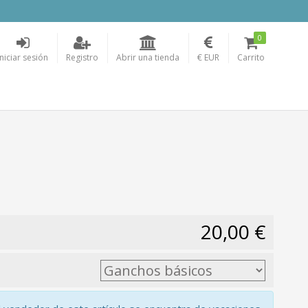
0
Iniciar sesión
Registro
Abrir una tienda
€ EUR
Carrito
20,00 €