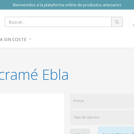
Bienvenidos a la plataforma online de productos artesanos
A SIN COSTE
cramé Ebla
Precio
Tipo de Gancho