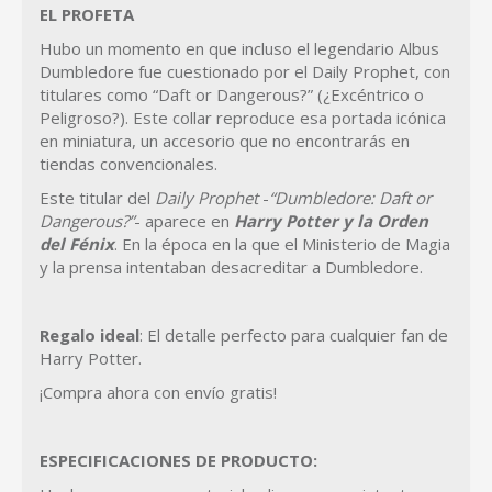
EL PROFETA
Hubo un momento en que incluso el legendario Albus
Dumbledore fue cuestionado por el Daily Prophet, con
titulares como “Daft or Dangerous?” (¿Excéntrico o
Peligroso?). Este collar reproduce esa portada icónica
en miniatura, un accesorio que no encontrarás en
tiendas convencionales.
Este titular del
Daily Prophet
-
“Dumbledore: Daft or
Dangerous?”
- aparece en
Harry Potter y la Orden
del Fénix
. En la época en la que el Ministerio de Magia
y la prensa intentaban desacreditar a Dumbledore.
Regalo ideal
: El detalle perfecto para cualquier fan de
Harry Potter.
¡Compra ahora con envío gratis!
ESPECIFICACIONES DE PRODUCTO: