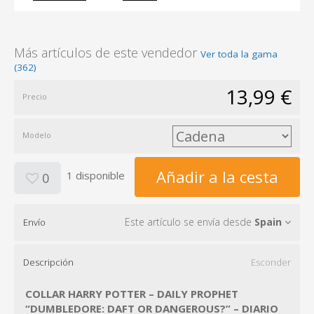
Más artículos de este vendedor
Ver toda la gama
(362)
13,99 €
Precio
Modelo
Añadir a la cesta
1 disponible
0
Este artículo se envía desde
Spain
Envío
Descripción
Esconder
COLLAR HARRY POTTER – DAILY PROPHET
“DUMBLEDORE: DAFT OR DANGEROUS?” – DIARIO