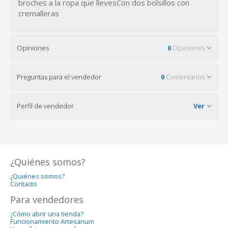
broches a la ropa que llevesCon dos bolsillos con
cremalleras
Opiniones
0
Opiniones
Preguntas para el vendedor
0
Comentarios
Perfil de vendedor
Ver
¿Quiénes somos?
¿Quiénes somos?
Contacto
Para vendedores
¿Cómo abrir una tienda?
Funcionamiento Artesanum