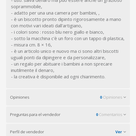
soprammobile,
- adatto per una una camera per bambini, ,
- è un biscotto pronto dipinto rigorosamente a mano
con motivi vari ideati dall'artigiano,
- i colori sono : rosso blu nero giallo e bianco,
- sotto la macchina c'è un foro con un tappo di plastica,
- misura cm. 8 × 16,
- è un articolo unico e nuovo ma ci sono altri biscotti
uguali ponti da dipingere e da personalizzare,
- un regalo per abituare i bambini a non sprecare
inutilmente il denaro,
- la creativa è disponibile ad ogni chiarimento.
Opiniones
0
Opiniones
Preguntas para el vendedor
0
Comentarios
Perfil de vendedor
Ver