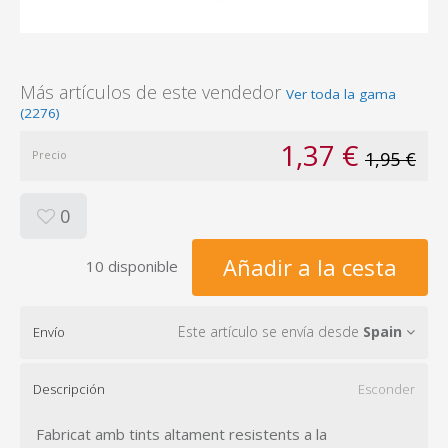
Más artículos de este vendedor
Ver toda la gama
(2276)
1,37 €
Precio
1,95 €
0
Añadir a la cesta
10 disponible
Este artículo se envía desde
Spain
Envío
Descripción
Esconder
Fabricat amb tints altament resistents a la