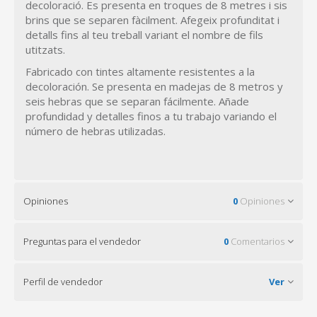
decoloració. Es presenta en troques de 8 metres i sis
brins que se separen fàcilment. Afegeix profunditat i
detalls fins al teu treball variant el nombre de fils
utitzats.
Fabricado con tintes altamente resistentes a la
decoloración. Se presenta en madejas de 8 metros y
seis hebras que se separan fácilmente. Añade
profundidad y detalles finos a tu trabajo variando el
número de hebras utilizadas.
Opiniones
0
Opiniones
Preguntas para el vendedor
0
Comentarios
Perfil de vendedor
Ver