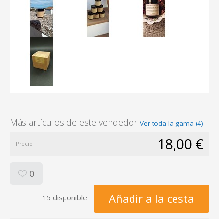
Más artículos de este vendedor
Ver toda la gama (4)
18,00 €
Precio
0
Añadir a la cesta
15 disponible