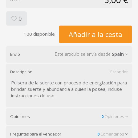
0
Añadir a la cesta
100 disponible
Este artículo se envía desde
Spain
Envío
Descripción
Esconder
Pulsera de la suerte con proceso de energización para
brindar suerte y abundancia a quien la posea, incluse
instrucciones de uso.
Opiniones
0
Opiniones
Preguntas para el vendedor
0
Comentarios