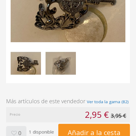
Más artículos de este vendedor
Ver toda la gama (82)
2,95 €
Precio
3,95 €
Añadir a la cesta
1 disponible
0