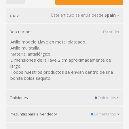
Este artículo se envía desde
Spain
Envío
Descripción
Esconder
Anillo modelo Llave en metal plateado.
Anillo multitalla.
Material antialérgico.
Dimensiones de la llave 2 cm aproximadamente de
largo.
Todos nuestros productos se envían dentro de una
bonita bolsa saquito.
Opiniones
0
Opiniones
Preguntas para el vendedor
0
Comentarios