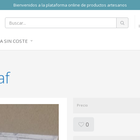
Bienvenidos a la plataforma online de productos artesanos
A SIN COSTE
af
Precio
0