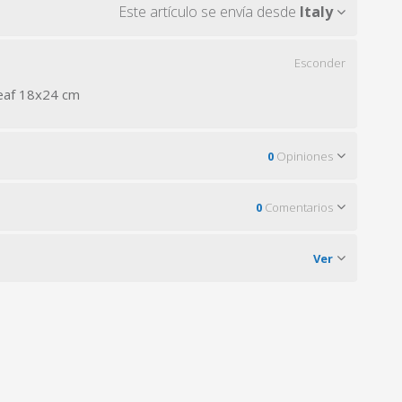
Este artículo se envía desde
Italy
Esconder
eaf 18x24 cm
0
Opiniones
0
Comentarios
Ver