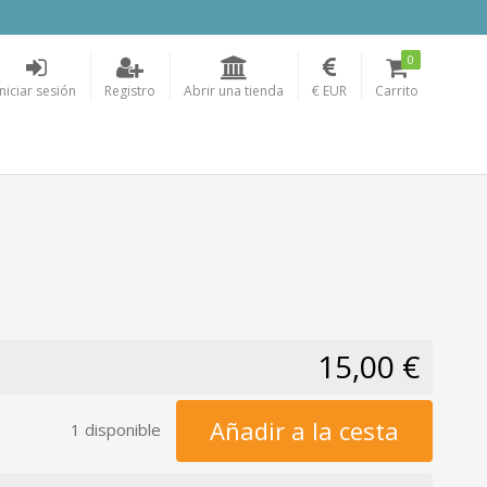
0
Iniciar sesión
Registro
Abrir una tienda
€ EUR
Carrito
15,00 €
Añadir a la cesta
1 disponible