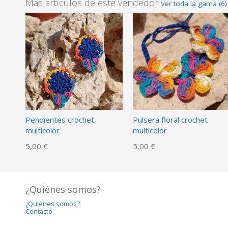
Más artículos de este vendedor
Ver toda la gama (6)
Pendientes crochet
Pulsera floral crochet
multicolor
multicolor
5,00 €
5,00 €
¿Quiénes somos?
¿Quiénes somos?
Contacto