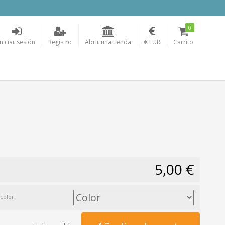
0
Iniciar sesión
Registro
Abrir una tienda
€ EUR
Carrito
5,00 €
color.