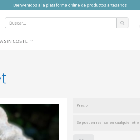
Bienvenidos a la plataforma online de productos artesanos
A SIN COSTE
t
Precio
Se pueden realizar en cualquier otro 