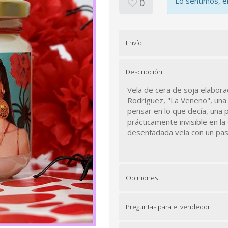
Lo sentimos, e
0
Envío
Descripción
Vela de cera de soja elaborad
Rodríguez, "La Veneno", una 
pensar en lo que decía, una p
prácticamente invisible en l
desenfadada vela con un pasi
Opiniones
Preguntas para el vendedor