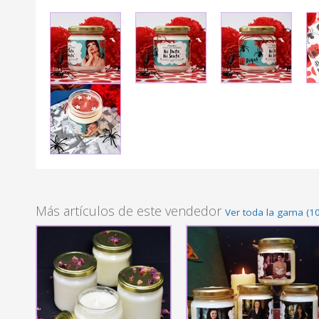
Más artículos de este vendedor
Ver toda la gama (1