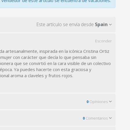
l vendedor de este artículo se encuentra de vacaciones.
Este artículo se envía desde
Spain
Esconder
a artesanalmente, inspirada en la icónica Cristina Ortiz
mujer con carácter que decía lo que pensaba sin
ionera que se convirtió en la cara visible de un colectivo
a época. Ya puedes hacerte con esta graciosa y
onal aroma a claveles y frutos rojos.
0
Opiniones
0
Comentarios