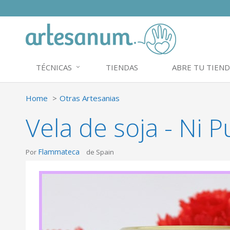
TÉCNICAS
TIENDAS
ABRE TU TIEND
Home
Otras Artesanias
Vela de soja - Ni P
Flammateca
Por
de Spain