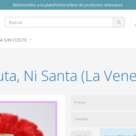
Bienvenidos a la plataforma online de productos artesanos
A SIN COSTE
uta, Ni Santa (La Ven
Precio
Tamaño