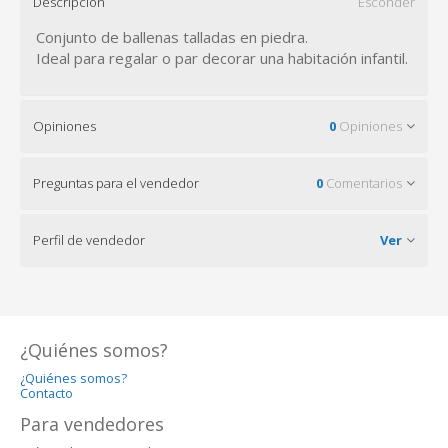
Descripción
Esconder
Conjunto de ballenas talladas en piedra.
Ideal para regalar o par decorar una habitación infantil.
Opiniones
0
Opiniones
Preguntas para el vendedor
0
Comentarios
Perfil de vendedor
Ver
¿Quiénes somos?
¿Quiénes somos?
Contacto
Para vendedores