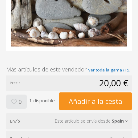
Más artículos de este vendedor
Ver toda la gama (15)
20,00 €
Precio
Añadir a la cesta
1 disponible
0
Este artículo se envía desde
Spain
Envío