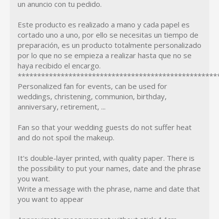
un anuncio con tu pedido.
Este producto es realizado a mano y cada papel es
cortado uno a uno, por ello se necesitas un tiempo de
preparación, es un producto totalmente personalizado
por lo que no se empieza a realizar hasta que no se
haya recibido el encargo.
***************************************************
Personalized fan for events, can be used for
weddings, christening, communion, birthday,
anniversary, retirement, ...
Fan so that your wedding guests do not suffer heat
and do not spoil the makeup.
It's double-layer printed, with quality paper. There is
the possibility to put your names, date and the phrase
you want.
Write a message with the phrase, name and date that
you want to appear