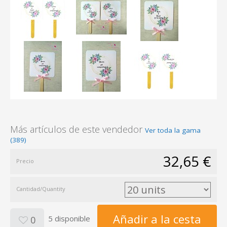
Más artículos de este vendedor
Ver toda la gama
(389)
32,65 €
Precio
Cantidad/Quantity
Añadir a la cesta
5 disponible
0