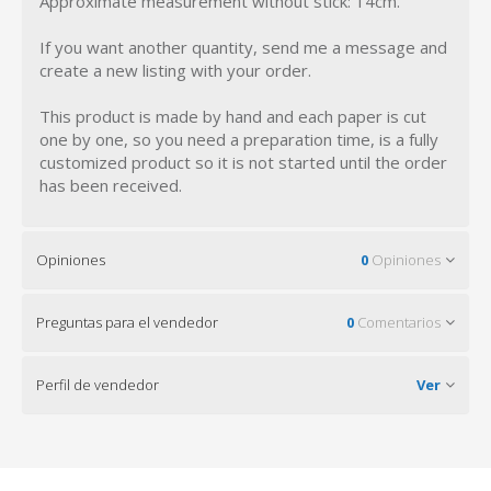
Approximate measurement without stick: 14cm.
If you want another quantity, send me a message and
create a new listing with your order.
This product is made by hand and each paper is cut
one by one, so you need a preparation time, is a fully
customized product so it is not started until the order
has been received.
Opiniones
0
Opiniones
Preguntas para el vendedor
0
Comentarios
Perfil de vendedor
Ver