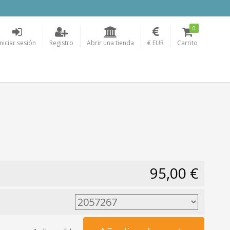
0
Iniciar sesión
Registro
Abrir una tienda
€ EUR
Carrito
95,00 €