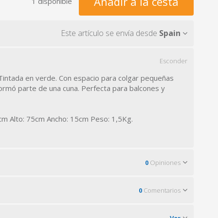
Añadir a la cesta
1 disponible
Este artículo se envía desde
Spain
Esconder
 Tintada en verde. Con espacio para colgar pequeñas
 formó parte de una cuna. Perfecta para balcones y
cm Alto: 75cm Ancho: 15cm Peso: 1,5Kg.
0
Opiniones
0
Comentarios