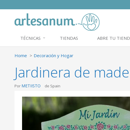
TÉCNICAS
TIENDAS
ABRE TU TIEND
Home
Decoración y Hogar
Jardinera de made
METIISTO
Por
de Spain