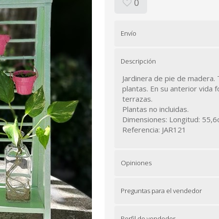
0
Envío
Descripción
Jardinera de pie de madera.
plantas. En su anterior vida
terrazas.
Plantas no incluidas.
Dimensiones: Longitud: 55,6
Referencia: JAR121
Opiniones
Preguntas para el vendedor
Perfil de vendedor