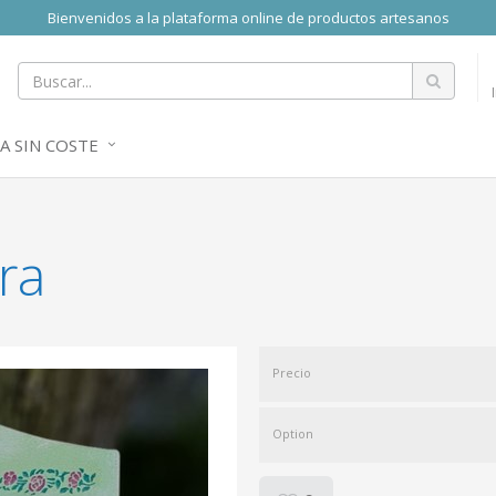
Bienvenidos a la plataforma online de productos artesanos
A SIN COSTE
ra
Precio
Option