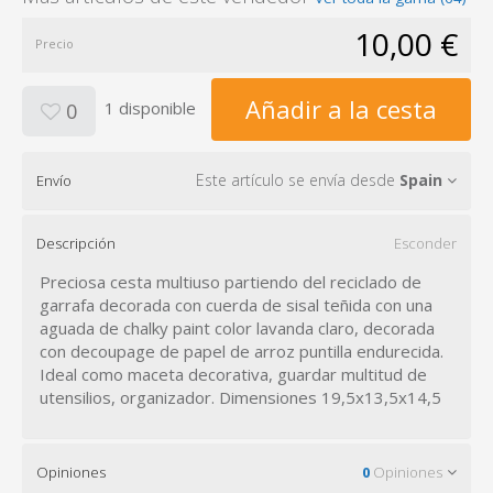
10,00 €
Precio
Añadir a la cesta
1 disponible
0
Este artículo se envía desde
Spain
Envío
Descripción
Esconder
Preciosa cesta multiuso partiendo del reciclado de
garrafa decorada con cuerda de sisal teñida con una
aguada de chalky paint color lavanda claro, decorada
con decoupage de papel de arroz puntilla endurecida.
Ideal como maceta decorativa, guardar multitud de
utensilios, organizador. Dimensiones 19,5x13,5x14,5
Opiniones
0
Opiniones