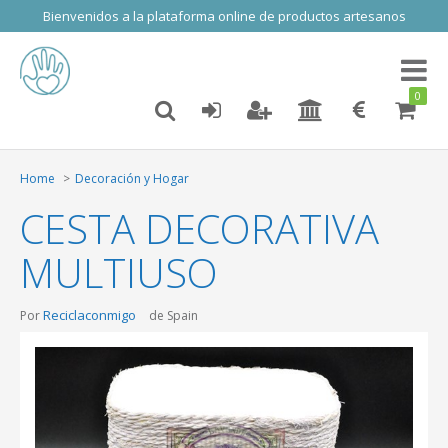
Bienvenidos a la plataforma online de productos artesanos
Toggl
naviga
0
Home
Decoración y Hogar
CESTA DECORATIVA
MULTIUSO
Reciclaconmigo
Por
de Spain