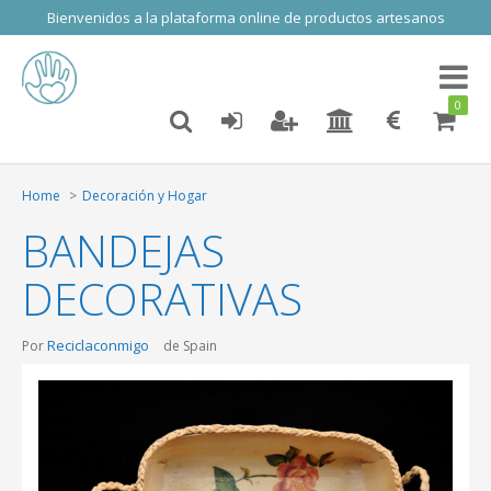
Bienvenidos a la plataforma online de productos artesanos
Toggl
naviga
0
Home
Decoración y Hogar
BANDEJAS
DECORATIVAS
Reciclaconmigo
Por
de Spain