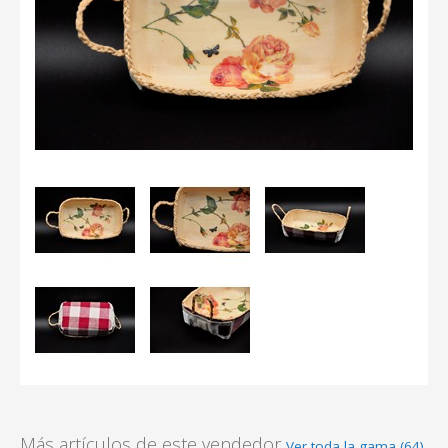
Más artículos de este vendedor
Ver toda la gama (64)