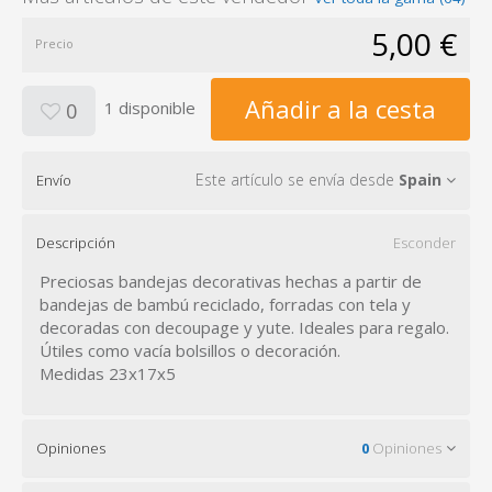
5,00 €
Precio
Añadir a la cesta
1 disponible
0
Este artículo se envía desde
Spain
Envío
Descripción
Esconder
Preciosas bandejas decorativas hechas a partir de
bandejas de bambú reciclado, forradas con tela y
decoradas con decoupage y yute. Ideales para regalo.
Útiles como vacía bolsillos o decoración.
Medidas 23x17x5
Opiniones
0
Opiniones