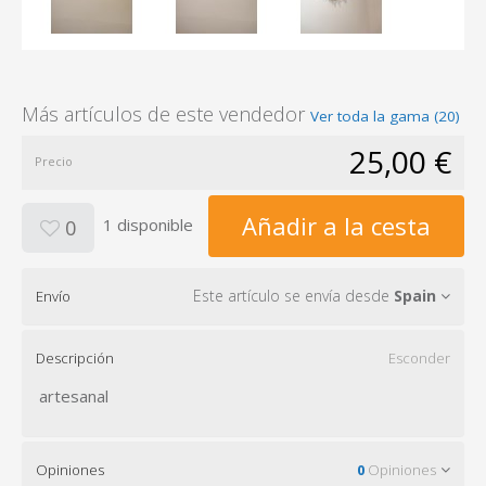
Más artículos de este vendedor
Ver toda la gama (20)
25,00 €
Precio
Añadir a la cesta
1 disponible
0
Este artículo se envía desde
Spain
Envío
Descripción
Esconder
artesanal
Opiniones
0
Opiniones