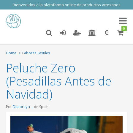
Bienvenidos a la plataforma online de productos artesanos
Toggl
naviga
0
Home
Labores Textiles
Peluche Zero
(Pesadillas Antes de
Navidad)
Distorsya
Por
de Spain