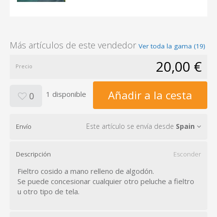
Más artículos de este vendedor
Ver toda la gama (19)
20,00 €
Precio
Añadir a la cesta
1 disponible
0
Este artículo se envía desde
Spain
Envío
Descripción
Esconder
Fieltro cosido a mano relleno de algodón.
Se puede concesionar cualquier otro peluche a fieltro
u otro tipo de tela.